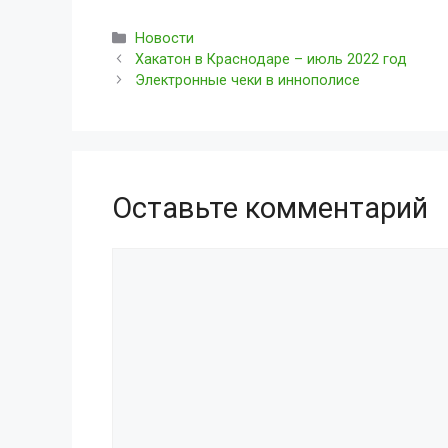
Рубрики
Новости
Навигация
Хакатон в Краснодаре – июль 2022 год
записи
Электронные чеки в иннополисе
Оставьте комментарий
Комментарий