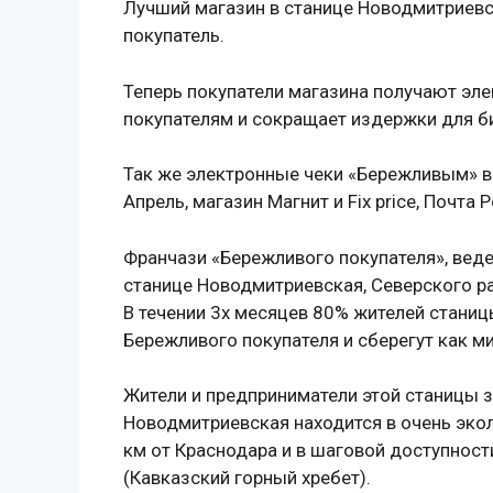
Лучший магазин в станице Новодмитриевс
покупатель.
Теперь покупатели магазина получают эл
покупателям и сокращает издержки для б
Так же электронные чеки «Бережливым» в
Апрель, магазин Магнит и Fix price, Почта 
Франчази «Бережливого покупателя», веде
станице Новодмитриевская, Северского ра
В течении 3х месяцев 80% жителей станиц
Бережливого покупателя и сберегут как ми
Жители и предприниматели этой станицы з
Новодмитриевская находится в очень экол
км от Краснодара и в шаговой доступност
(Кавказский горный хребет).