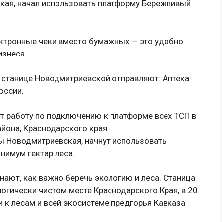
кая, начал использовать платформу Бережливый
ектронные чеки вместо бумажных — это удобно
изнеса.
 станице Новодмитриевской отправляют: Аптека
России.
т работу по подключению к платформе всех ТСП в
йона, Краснодарского края.
ы Новодмитриевская, начнут использовать
нимум гектар леса.
нают, как важно беречь экологию и леса. Станица
огически чистом месте Краснодарского Края, в 20
и к лесам и всей экосистеме предгорья Кавказа